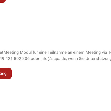
etMeeting Modul für eine Teilnahme an einem Meeting via T
 +49 421 802 806 oder info@scpa.de, wenn Sie Unterstützun
ting