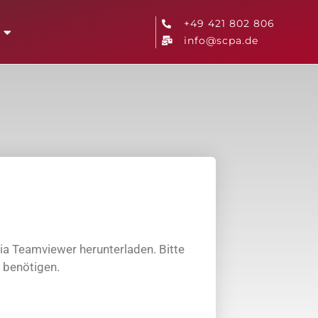
+49 421 802 806
info@scpa.de
ia Teamviewer herunterladen. Bitte
 benötigen.