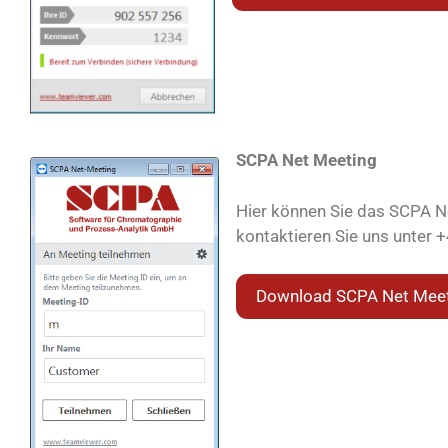
SCPA Net Meeting
Hier können Sie das SCPA N
kontaktieren Sie uns unter
Download SCPA Net Mee