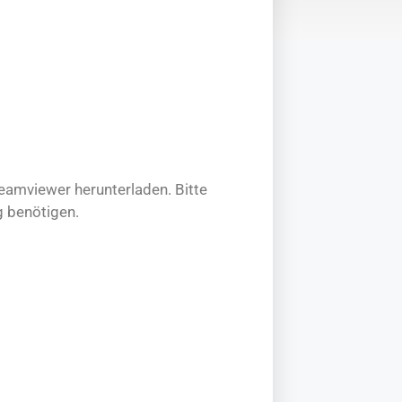
eamviewer herunterladen. Bitte
g benötigen.