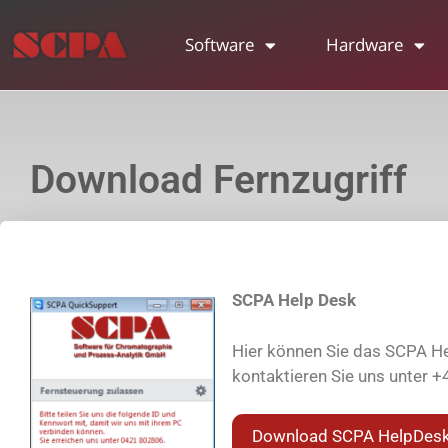
Software
Hardware
Download Fernzugriff
SCPA Help Desk
Hier können Sie das SCPA Hel
kontaktieren Sie uns unter 
Download SCPA HelpDes